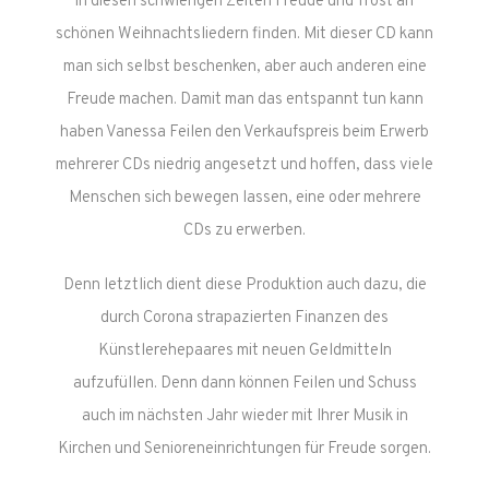
in diesen schwierigen Zeiten Freude und Trost an
schönen Weihnachtsliedern finden. Mit dieser CD kann
man sich selbst beschenken, aber auch anderen eine
Freude machen. Damit man das entspannt tun kann
haben Vanessa Feilen den Verkaufspreis beim Erwerb
mehrerer CDs niedrig angesetzt und hoffen, dass viele
Menschen sich bewegen lassen, eine oder mehrere
CDs zu erwerben.
Denn letztlich dient diese Produktion auch dazu, die
durch Corona strapazierten Finanzen des
Künstlerehepaares mit neuen Geldmitteln
aufzufüllen. Denn dann können Feilen und Schuss
auch im nächsten Jahr wieder mit Ihrer Musik in
Kirchen und Senioreneinrichtungen für Freude sorgen.