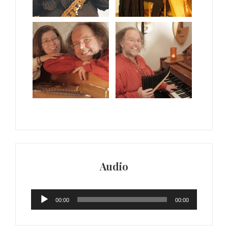
Audio
Audio-
00:00
00:00
Player